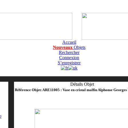
Accueil
Nouveaux
Objets
Rechercher
Connexion
S’enregistrer
Détails Objet
Référence Objet: ARE11005 : Vase en cristal malfin Alphonse Georges
e