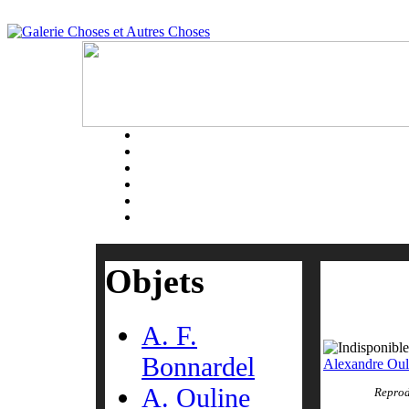
Panneau de Gestion des Cookies Conformité Europe Eprivacy
Objets
A. F.
Bonnardel
Alexandre Oul
A. Ouline
Reprod